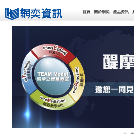
首頁
關於網奕
產品資訊