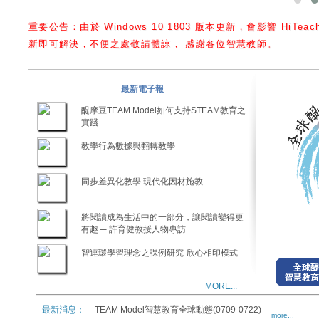
重要公告：由於 Windows 10 1803 版本更新，會影響 HiTea
新即可解決，不便之處敬請體諒， 感謝各位智慧教師。
最新電子報
醍摩豆TEAM Model如何支持STEAM教育之
實踐
教學行為數據與翻轉教學
同步差異化教學 現代化因材施教
將閱讀成為生活中的一部分，讓閱讀變得更
有趣 ─ 許育健教授人物專訪
智連環學習理念之課例研究-欣心相印模式
MORE...
最新消息：
TEAM Model智慧教育全球動態(0709-0722)
more...