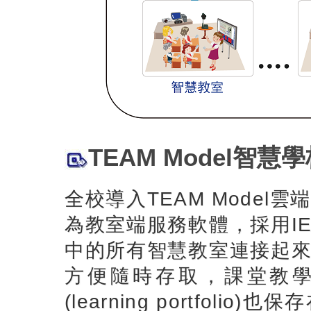
TEAM Model智慧學校
全校導入TEAM Model雲
為教室端服務軟體，採用IE
中的所有智慧教室連接起來。
方便隨時存取，課堂教
(learning portfol