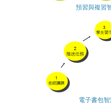
預習與複習
電子書包智