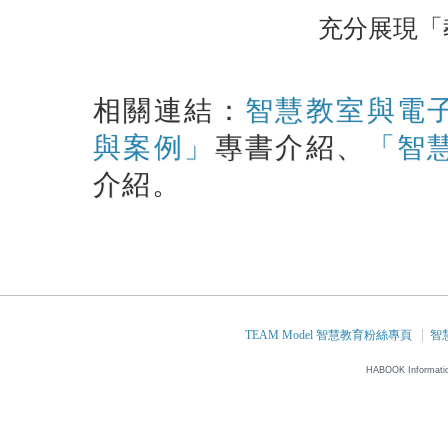
充分展現「
相關連結：
智慧教室與電
與案例」
專書介紹、
「智
介紹。
TEAM Model 智慧教育粉絲專頁
智
HABOOK Informatio