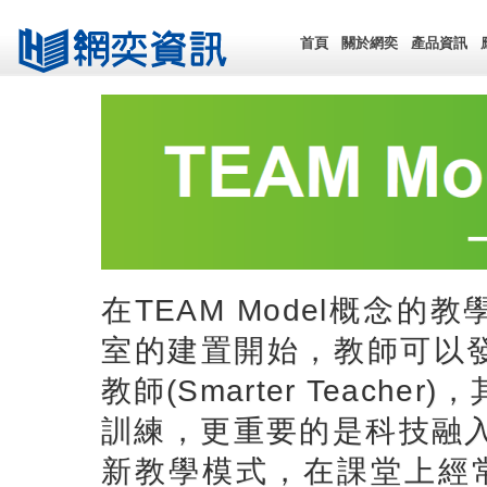
首頁
關於網奕
產品資訊
在TEAM Model概念的教
室的建置開始，教師可以發展
教師(Smarter Teac
訓練，更重要的是科技融
新教學模式，在課堂上經常可